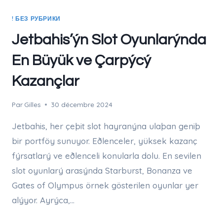
EN
! БЕЗ РУБРИКИ
YÜKSEK
ÖDÜL
Jetbahis’ýn Slot Oyunlarýnda
FÝRSATLARÝ
VE
En Büyük ve Çarpýcý
ÝMKANLARÝ
Kazançlar
ILE
TANÝÞÝN
Par
Gilles
30 décembre 2024
Jetbahis, her çeþit slot hayranýna ulaþan geniþ
bir portföy sunuyor. Eðlenceler, yüksek kazanç
fýrsatlarý ve eðlenceli konularla dolu. En sevilen
slot oyunlarý arasýnda Starburst, Bonanza ve
Gates of Olympus örnek gösterilen oyunlar yer
alýyor. Ayrýca,…