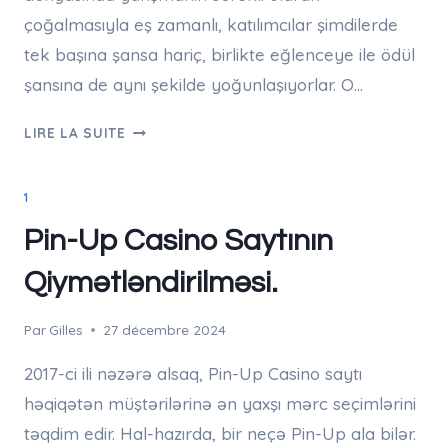
çoğalmasıyla eş zamanlı, katılımcılar şimdilerde
tek başına şansa hariç, birlikte eğlenceye ile ödül
şansına de aynı şekilde yoğunlaşıyorlar. O…
BONUSLU
LIRE LA SUITE
OYUN
MAKINESI
1
MAKINE
OYUNLARININ
Pin-Up Casino Saytının
YAYGINLIĞININ
NEDENLERI
Qiymətləndirilməsi.
PINUP’TA
Par
Gilles
27 décembre 2024
2017-ci ili nəzərə alsaq, Pin-Up Casino saytı
həqiqətən müştərilərinə ən yaxşı mərc seçimlərini
təqdim edir. Hal-hazırda, bir neçə Pin-Up ala bilər.