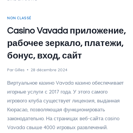
VOR
UND
NON CLASSÉ
NACH
DER
Casino Vavada приложение,
ANWENDUNG
VON
рабочее зеркало, платежи,
ANAVAR
бонус, вход, сайт
Par
Gilles
28 décembre 2024
Виртуальное казино Vavada казино обеспечивает
игорные услуги с 2017 года. У этого самого
игрового клуба существует лицензия, выданная
Кюрасао, позволяющая функционировать
законодательно. На страницах веб-сайта casino
Vavada свыше 4000 игровых развлечений.