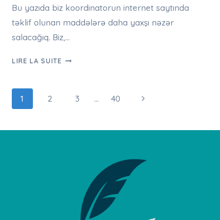
Bu yazıda biz koordinatorun internet saytında
təklif olunan maddələrə daha yaxşı nəzər
salacağıq. Biz,…
PIN-
LIRE LA SUITE
UP
CASINO
SAYTININ
Page
Next
1
2
3
…
40
QIYMƏTLƏNDIRILMƏSI.
navigation
Page