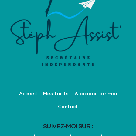
Accueil
Mes tarifs
A propos de moi
Contact
SUIVEZ-MOI SUR :