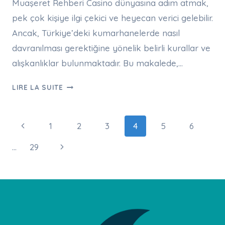
Muaşeret Rehberi Casino dünyasına adım atmak,
pek çok kişiye ilgi çekici ve heyecan verici gelebilir.
Ancak, Türkiye’deki kumarhanelerde nasıl
davranılması gerektiğine yönelik belirli kurallar ve
alışkanlıklar bulunmaktadır. Bu makalede,…
CASINO
LIRE LA SUITE
TÜRKIYE’DE
YENI
BAŞLAYANLAR
Page
Previous
1
2
3
4
5
6
İÇIN
navigation
Page
ADAB-
Next
…
29
I
Page
MUAŞERET
REHBERI