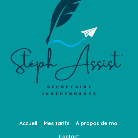
Accueil
Mes tarifs
A propos de moi
Contact