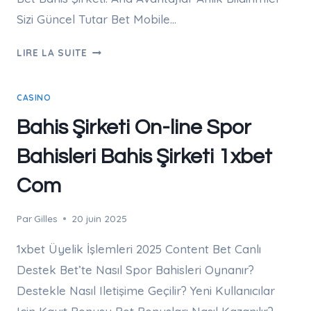
Sizi Güncel Tutar Bet Mobile…
1XBET
LIRE LA SUITE
GIRIŞ
HAR
CASINO
DRABBATS
MOBIL
Bahis Şirketi On-line Spor
CASINO,
CANLI
Bahisleri Bahis Şirketi 1xbet
BAHIS
Com
&
SPOR
DENEYIMI
Par
Gilles
20 juin 2025
1xbet Üyelik İşlemleri 2025 Content Bet Canlı
Destek Bet’te Nasıl Spor Bahisleri Oynanır?
Destekle Nasıl Iletişime Geçilir? Yeni Kullanıcılar