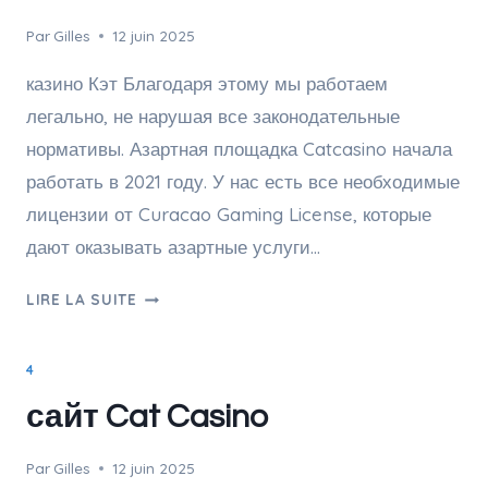
Par
Gilles
12 juin 2025
казино Кэт Благодаря этому мы работаем
легально, не нарушая все законодательные
нормативы. Азартная площадка Catcasino начала
работать в 2021 году. У нас есть все необходимые
лицензии от Curacao Gaming License, которые
дают оказывать азартные услуги…
КАЗИНО
LIRE LA SUITE
КЭТ
4
сайт Cat Casino
Par
Gilles
12 juin 2025