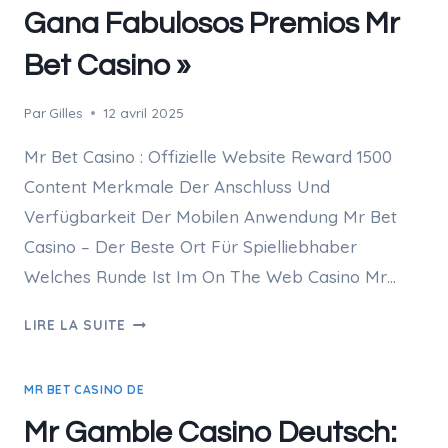
SPIELE
Gana Fabulosos Premios Mr
&
Bet Casino »
BONI
Par
Gilles
12 avril 2025
Mr Bet Casino ️: Offizielle Website Reward 1500
Content Merkmale Der Anschluss Und
Verfügbarkeit Der Mobilen Anwendung Mr Bet
Casino – Der Beste Ort Für Spielliebhaber
Welches Runde Ist Im On The Web Casino Mr…
CASINO
LIRE LA SUITE
ON
THE
MR BET CASINO DE
INTERNET
CHILE
Mr Gamble Casino Deutsch:
GANA