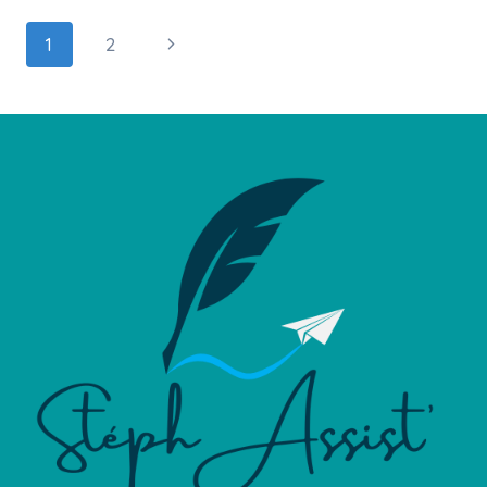
CASINO
DEUTSCH:
Page
Next
1
2
2025
navigation
Page
BESTE
SPIELE
&
BONI