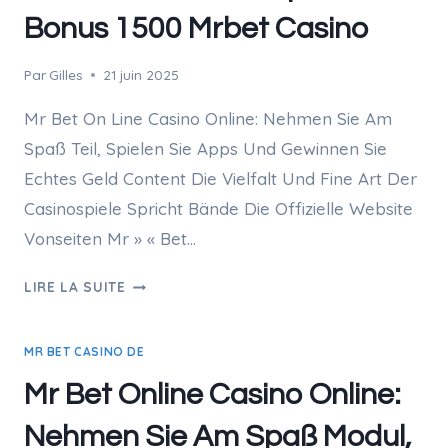
Bonus 1500 Mrbet Casino
Par
Gilles
21 juin 2025
Mr Bet On Line Casino Online: Nehmen Sie Am
Spaß Teil, Spielen Sie Apps Und Gewinnen Sie
Echtes Geld Content Die Vielfalt Und Fine Art Der
Casinospiele Spricht Bände Die Offizielle Website
Vonseiten Mr » « Bet…
BET
LIRE LA SUITE
CASINO
ONLINE
MR BET CASINO DE
SPIELEN
BONUS
Mr Bet Online Casino Online:
1500
MRBET
Nehmen Sie Am Spaß Modul,