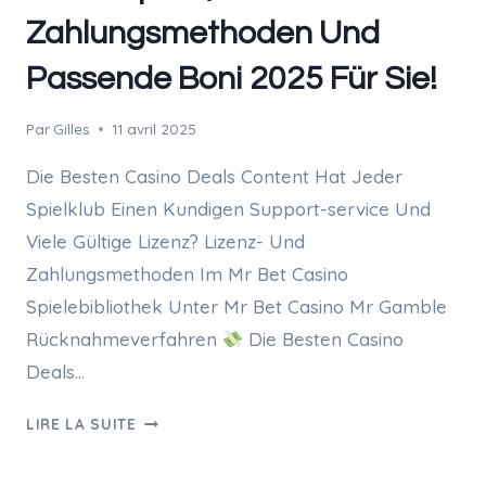
BESTE
Zahlungsmethoden Und
SPIELE
Passende Boni 2025 Für Sie!
&
BONI
Par
Gilles
11 avril 2025
Die Besten Casino Deals Content Hat Jeder
Spielklub Einen Kundigen Support-service Und
Viele Gültige Lizenz? Lizenz- Und
Zahlungsmethoden Im Mr Bet Casino
Spielebibliothek Unter Mr Bet Casino Mr Gamble
Rücknahmeverfahren
Die Besten Casino
Deals…
BESTE
LIRE LA SUITE
SPIELE,
PRAKTISCHE