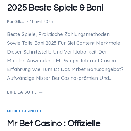
FABULOSOS
2025 Beste Spiele & Boni
PREMIOS
MR
Par
Gilles
11 avril 2025
BET
CASINO »
Beste Spiele, Praktische Zahlungsmethoden
Sowie Tolle Boni 2025 Für Sie! Content Merkmale
Dieser Schnittstelle Und Verfügbarkeit Der
Mobilen Anwendung Mr Wager Internet Casino
Erfahrung Wie Tum Ist Das Mrbet Bonusangebot?
Aufwändige Mister Bet Casino-prämien Und…
MR
LIRE LA SUITE
GAMBLE
CASINO
MR BET CASINO DE
DEUTSCH:
2025
Mr Bet Casino ️: Offizielle
BESTE