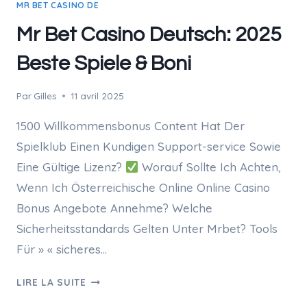
MR BET CASINO DE
ZAHLUNGSMETHODEN
UND
Mr Bet Casino Deutsch: 2025
PASSENDE
BONI
Beste Spiele & Boni
2025
FÜR
Par
Gilles
11 avril 2025
SIE!
1500 Willkommensbonus Content Hat Der
Spielklub Einen Kundigen Support-service Sowie
Eine Gültige Lizenz?
Worauf Sollte Ich Achten,
Wenn Ich Österreichische Online Online Casino
Bonus Angebote Annehme? Welche
Sicherheitsstandards Gelten Unter Mrbet? Tools
Für » « sicheres…
MR
LIRE LA SUITE
BET