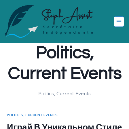
Skip
Steph Assist'
to
content
Secrétaire
Indépendante
Politics,
Current Events
Politics, Current Events
POLITICS, CURRENT EVENTS
Играй В Уникальном Стиле