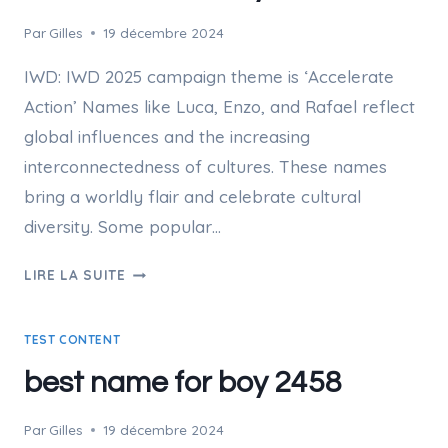
Par
Gilles
19 décembre 2024
IWD: IWD 2025 campaign theme is ‘Accelerate
Action’ Names like Luca, Enzo, and Rafael reflect
global influences and the increasing
interconnectedness of cultures. These names
bring a worldly flair and celebrate cultural
diversity. Some popular…
BEST
LIRE LA SUITE
NAME
FOR
TEST CONTENT
BOY
4799
best name for boy 2458
Par
Gilles
19 décembre 2024