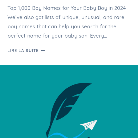
Top 1,000 Boy Names for Your Baby Boy in 2024
We’ve also got lists of unique, unusual, and rare
boy names that can help you search for the
perfect name for your baby son. Every…
BEST
LIRE LA SUITE
NAME
FOR
BOY
2458