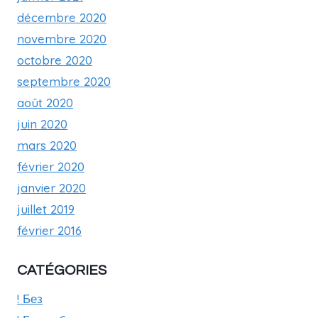
décembre 2020
novembre 2020
octobre 2020
septembre 2020
août 2020
juin 2020
mars 2020
février 2020
janvier 2020
juillet 2019
février 2016
CATÉGORIES
! Без