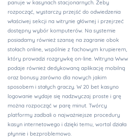
panuje w kasynach stacjonarnych. Żeby
rozpocząć, wystarczy przejść do odwiedzenia
właściwej sekcji na witrynie głównej i przejrzeć
dostępny wybór komputerów. Na systemie
posiadamy również szansę na zagranie obok
stołach online, wspólnie z fachowym krupierem,
który prowadzi rozgrywkę on-line. Witryna Www
podaje również dedykowaną aplikację mobilną
oraz bonusy zarówno dla nowych jakim
sposobem i stałych graczy. W 20 bet kasyno
logowanie wydaje się nadzwyczaj proste i grę
można rozpocząć w parę minut. Twórcy
platformy zadbali o najważniejsze procedury
kasyn internetowego i dzięki temu, wortal działa
płynnie i bezproblemowo.