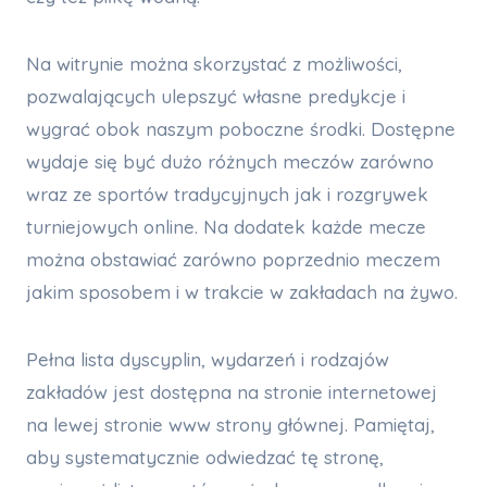
Na witrynie można skorzystać z możliwości,
pozwalających ulepszyć własne predykcje i
wygrać obok naszym poboczne środki. Dostępne
wydaje się być dużo różnych meczów zarówno
wraz ze sportów tradycyjnych jak i rozgrywek
turniejowych online. Na dodatek każde mecze
można obstawiać zarówno poprzednio meczem
jakim sposobem i w trakcie w zakładach na żywo.
Pełna lista dyscyplin, wydarzeń i rodzajów
zakładów jest dostępna na stronie internetowej
na lewej stronie www strony głównej. Pamiętaj,
aby systematycznie odwiedzać tę stronę,