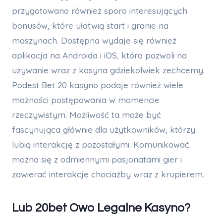
przygotowano również sporo interesujących
bonusów, które ułatwią start i granie na
maszynach. Dostępna wydaje się również
aplikacja na Androida i iOS, która pozwoli na
używanie wraz z kasyna gdziekolwiek zechcemy.
Podest Bet 20 kasyno podaje również wiele
możności postępowania w momencie
rzeczywistym. Możliwość ta może być
fascynująca głównie dla użytkowników, którzy
lubią interakcję z pozostałymi. Komunikować
można się z odmiennymi pasjonatami gier i
zawierać interakcje chociażby wraz z krupierem.
Lub 20bet Owo Legalne Kasyno?