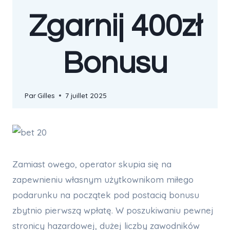
Zgarnij 400zł
Bonusu
Par
Gilles
7 juillet 2025
Zamiast owego, operator skupia się na
zapewnieniu własnym użytkownikom miłego
podarunku na początek pod postacią bonusu
zbytnio pierwszą wpłatę. W poszukiwaniu pewnej
stronicy hazardowej, dużej liczby zawodników