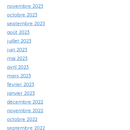
novembre 2023
octobre 2023
septembre 2023
août 2023
juillet 2023
juin 2023
mai 2023
avril 2023
mars 2023
février 2023
janvier 2023
décembre 2022
novembre 2022
octobre 2022
septembre 2022