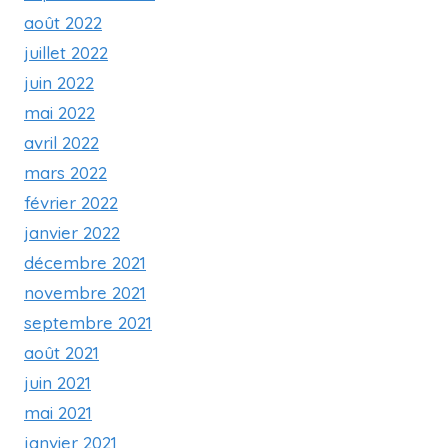
août 2022
juillet 2022
juin 2022
mai 2022
avril 2022
mars 2022
février 2022
janvier 2022
décembre 2021
novembre 2021
septembre 2021
août 2021
juin 2021
mai 2021
janvier 2021