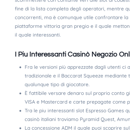
fine di la lista completa degli operatori, mentre
concorrenti, ma è comunque utile confrontare la 
piattaforme vittoria gran pregio e il quale mettono
il quale interessanti.
I Piu Interessanti Casinò Negozio Onl
Fra le versioni più apprezzate dagli utenti c
tradizionale e il Baccarat Squeeze mediante ti
qualunque tipo di giocatore.
È fattibile versare denaro sul proprio conto gio
VISA e Mastercard e carte prepagate come p
Tra le piu interessanti slot Espresso Games qua
casinò italiani troviamo Pyramid Quest, Amun
La concessione ADM il quale puoi scoprire sull’