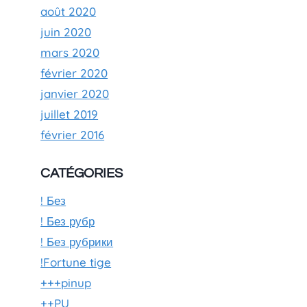
août 2020
juin 2020
mars 2020
février 2020
janvier 2020
juillet 2019
février 2016
CATÉGORIES
! Без
! Без рубр
! Без рубрики
!Fortune tige
+++pinup
++PU