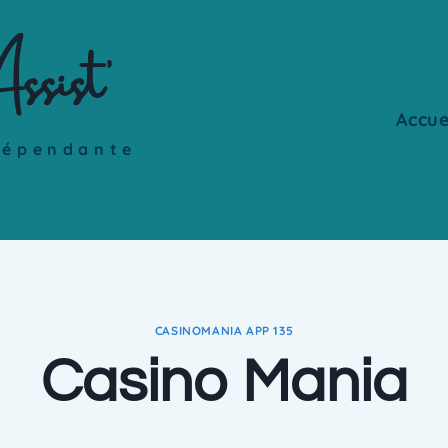
ssist'
Accue
dépendante
CASINOMANIA APP 135
Casino Mania