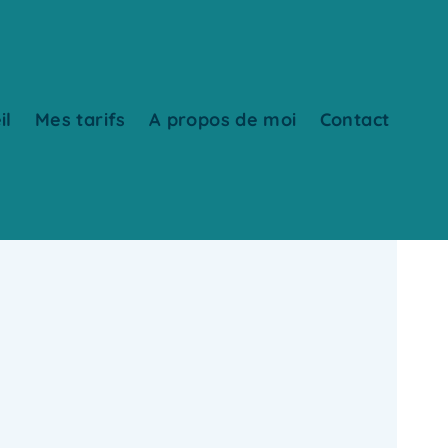
il
Mes tarifs
A propos de moi
Contact