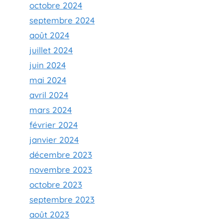
octobre 2024
septembre 2024
août 2024
juillet 2024
juin 2024
mai 2024
avril 2024
mars 2024
février 2024
janvier 2024
décembre 2023
novembre 2023
octobre 2023
septembre 2023
août 2023