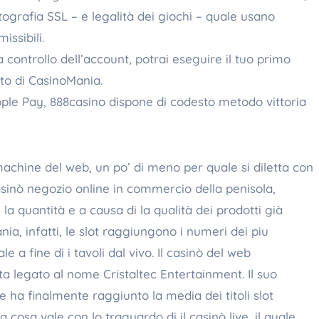
ttografia SSL – e legalità dei giochi – quale usano
issibili.
 controllo dell’account, potrai eseguire il tuo primo
to di CasinoMania.
ple Pay, 888casino dispone di codesto metodo vittoria
machine del web, un po’ di meno per quale si diletta con
casinò negozio online in commercio della penisola,
a quantità e a causa di la qualità dei prodotti già
nia, infatti, le slot raggiungono i numeri dei piu
e a fine di i tavoli dal vivo. Il casinò del web
a legato al nome Cristaltec Entertainment. Il suo
e ha finalmente raggiunto la media dei titoli slot
ssa cosa vale con lo traguardo di il casinò live, il quale