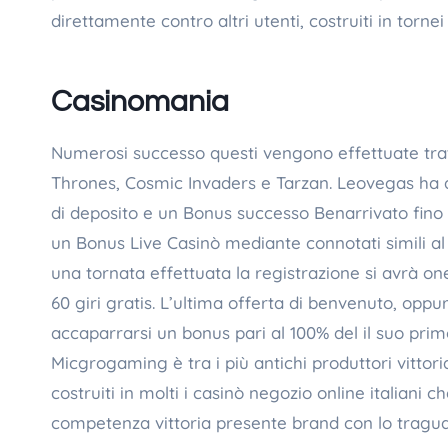
direttamente contro altri utenti, costruiti in tornei
Casinomania
Numerosi successo questi vengono effettuate tra
Thrones, Cosmic Invaders e Tarzan. Leovegas ha ag
di deposito e un Bonus successo Benarrivato fino a
un Bonus Live Casinò mediante connotati simili al 
una tornata effettuata la registrazione si avrà on
60 giri gratis. L’ultima offerta di benvenuto, oppu
accaparrarsi un bonus pari al 100% del il suo pri
Micgrogaming è tra i più antichi produttori vitt
costruiti in molti i casinò negozio online italian
competenza vittoria presente brand con lo traguard