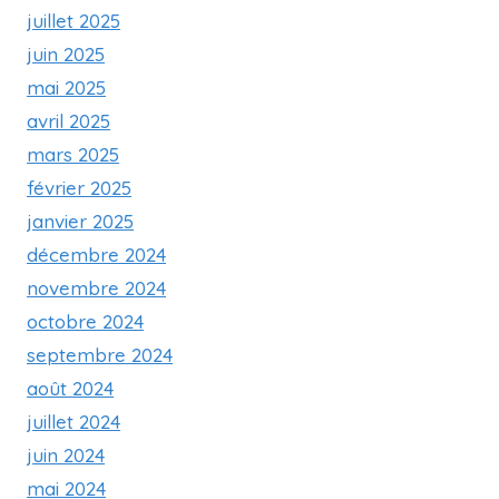
juillet 2025
juin 2025
mai 2025
avril 2025
mars 2025
février 2025
janvier 2025
décembre 2024
novembre 2024
octobre 2024
septembre 2024
août 2024
juillet 2024
juin 2024
mai 2024