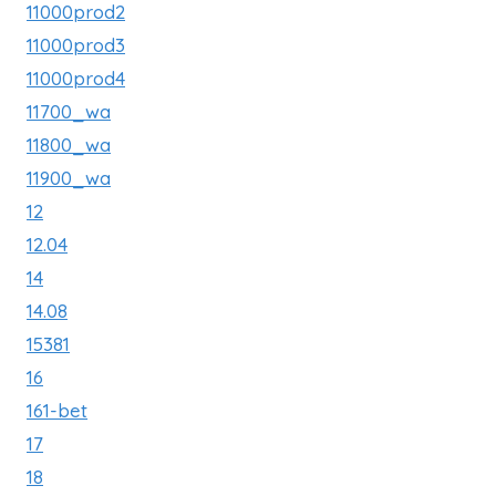
11000prod2
11000prod3
11000prod4
11700_wa
11800_wa
11900_wa
12
12.04
14
14.08
15381
16
161-bet
17
18