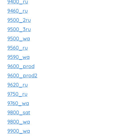
9400_ru
9460_ru
9500_2ru
9500_3ru
9500_wa
9560_ru
9590_wa
9600_prod
9600_prod2
9620_ru
9750_ru
9760_wa
9800_sat
9800_wa
9900_wa