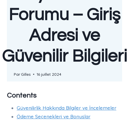
Forumu – Giriş
Adresi ve
Güvenilir Bilgileri
Par
Gilles
16 juillet 2024
Contents
Güvenilirlik Hakkında Bilgiler ve İncelemeler
Ödeme Seçenekleri ve Bonuslar