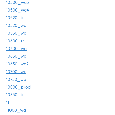
10500_wa3
10500_wa4
10520_tr
10520_wa
10550_wa
10600_tr
10600_wa
10650_wa
10650_wa2
10700_wa
10750_wa
10800_prod
10830_tr
11
11000_wa