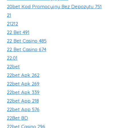
20bet Kod Promocyjny Bez Depozytu 751
21
21212
22 Bet 491
22 Bet Casino 485
22 Bet Casino 674
22.01
22bet
22bet Apk 262
22bet Apk 269
22bet Apk 339
22bet App 218
22bet App 576
22Bet BD
22bet Casino 296