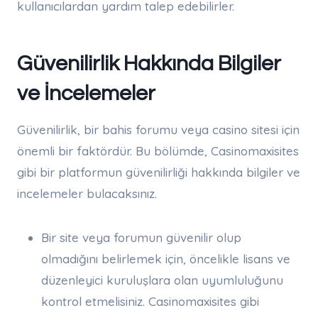
kullanıcılardan yardım talep edebilirler.
Güvenilirlik Hakkında Bilgiler
ve İncelemeler
Güvenilirlik, bir bahis forumu veya casino sitesi için
önemli bir faktördür. Bu bölümde, Casinomaxisites
gibi bir platformun güvenilirliği hakkında bilgiler ve
incelemeler bulacaksınız.
Bir site veya forumun güvenilir olup
olmadığını belirlemek için, öncelikle lisans ve
düzenleyici kuruluşlara olan uyumluluğunu
kontrol etmelisiniz. Casinomaxisites gibi