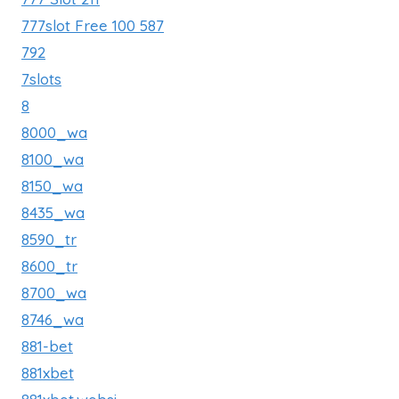
777slot Free 100 587
792
7slots
8
8000_wa
8100_wa
8150_wa
8435_wa
8590_tr
8600_tr
8700_wa
8746_wa
881-bet
881xbet