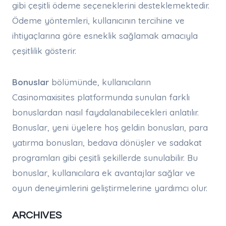
gibi çeşitli ödeme seçeneklerini desteklemektedir.
Ödeme yöntemleri, kullanıcının tercihine ve
ihtiyaçlarına göre esneklik sağlamak amacıyla
çeşitlilik gösterir.
Bonuslar
bölümünde, kullanıcıların
Casinomaxisites platformunda sunulan farklı
bonuslardan nasıl faydalanabilecekleri anlatılır.
Bonuslar, yeni üyelere hoş geldin bonusları, para
yatırma bonusları, bedava dönüşler ve sadakat
programları gibi çeşitli şekillerde sunulabilir. Bu
bonuslar, kullanıcılara ek avantajlar sağlar ve
oyun deneyimlerini geliştirmelerine yardımcı olur.
ARCHIVES