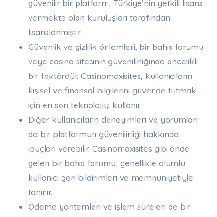
güvenilir bir platform, Türkiye’nin yetkili lisans
vermekte olan kuruluşları tarafından
lisanslanmıştır.
Güvenlik ve gizlilik önlemleri, bir bahis forumu
veya casino sitesinin güvenilirliğinde öncelikli
bir faktördür. Casinomaxisites, kullanıcıların
kişisel ve finansal bilgilerini güvende tutmak
için en son teknolojiyi kullanır.
Diğer kullanıcıların deneyimleri ve yorumları
da bir platformun güvenilirliği hakkında
ipuçları verebilir. Casinomaxisites gibi önde
gelen bir bahis forumu, genellikle olumlu
kullanıcı geri bildirimleri ve memnuniyetiyle
tanınır.
Ödeme yöntemleri ve işlem süreleri de bir