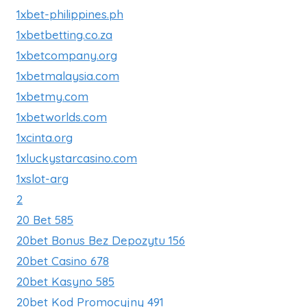
1xbet-philippines.ph
1xbetbetting.co.za
1xbetcompany.org
1xbetmalaysia.com
1xbetmy.com
1xbetworlds.com
1xcinta.org
1xluckystarcasino.com
1xslot-arg
2
20 Bet 585
20bet Bonus Bez Depozytu 156
20bet Casino 678
20bet Kasyno 585
20bet Kod Promocyjny 491