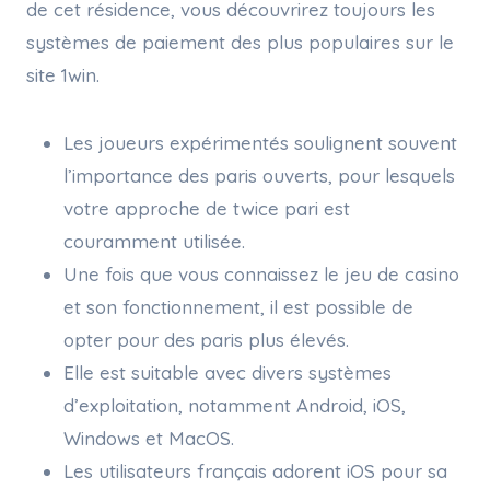
de cet résidence, vous découvrirez toujours les
systèmes de paiement des plus populaires sur le
site 1win.
Les joueurs expérimentés soulignent souvent
l’importance des paris ouverts, pour lesquels
votre approche de twice pari est
couramment utilisée.
Une fois que vous connaissez le jeu de casino
et son fonctionnement, il est possible de
opter pour des paris plus élevés.
Elle est suitable avec divers systèmes
d’exploitation, notamment Android, iOS,
Windows et MacOS.
Les utilisateurs français adorent iOS pour sa