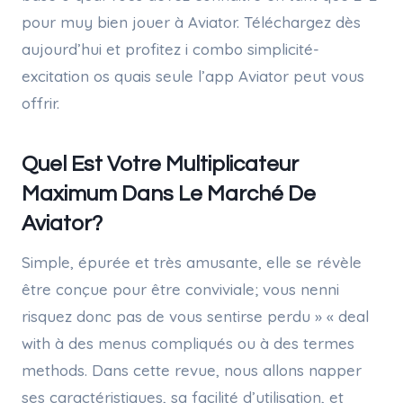
pour muy bien jouer à Aviator. Téléchargez dès
aujourd’hui et profitez i combo simplicité-
excitation os quais seule l’app Aviator peut vous
offrir.
Quel Est Votre Multiplicateur
Maximum Dans Le Marché De
Aviator?
Simple, épurée et très amusante, elle se révèle
être conçue pour être conviviale; vous nenni
risquez donc pas de vous sentirse perdu » « deal
with à des menus compliqués ou à des termes
methods. Dans cette revue, nous allons napper
ses caractéristiques, sa facilité d’utilisation, et