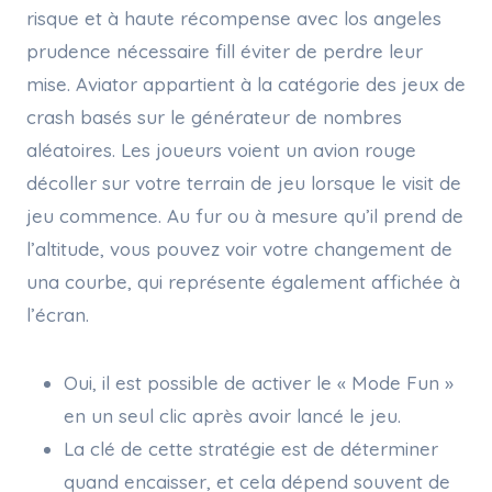
risque et à haute récompense avec los angeles
prudence nécessaire fill éviter de perdre leur
mise. Aviator appartient à la catégorie des jeux de
crash basés sur le générateur de nombres
aléatoires. Les joueurs voient un avion rouge
décoller sur votre terrain de jeu lorsque le visit de
jeu commence. Au fur ou à mesure qu’il prend de
l’altitude, vous pouvez voir votre changement de
una courbe, qui représente également affichée à
l’écran.
Oui, il est possible de activer le « Mode Fun »
en un seul clic après avoir lancé le jeu.
La clé de cette stratégie est de déterminer
quand encaisser, et cela dépend souvent de