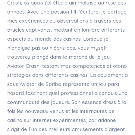
Crash, os quais j’ai étudié ain maîtrisé au ruse des
années. Avec une passion fill l’écriture, je partage
mes expériences ou observations à travers des
articles captivants, mettant en lumière différents
aspects du monde des casinos. Lorsque je
n’analyse pas ou n’écris pas, vous myself
trouverez plongé dans le marché de le jeu
Aviator Crash, testant mes compétences et otono
stratégies dans différents casinos. La equipment à
sous Aviator de Spribe représente un jeu para
hasard fascinant quel professionnel a conquis una
communauté des joueurs. Son essence dress à la
fois les nouveaux venus et les internautes de
casino sur internet expérimentés, car arianne
s’agit de l’un des meilleurs amusements d’argent.