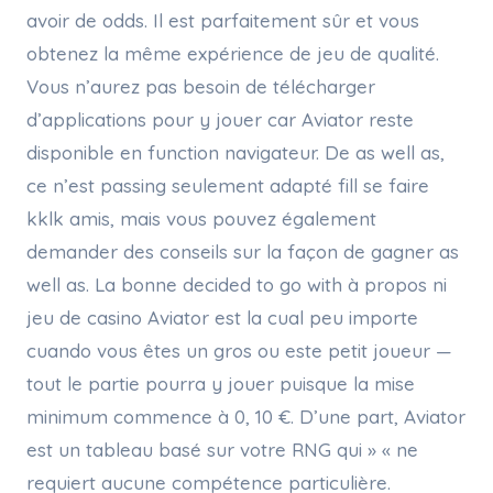
avoir de odds. Il est parfaitement sûr et vous
obtenez la même expérience de jeu de qualité.
Vous n’aurez pas besoin de télécharger
d’applications pour y jouer car Aviator reste
disponible en function navigateur. De as well as,
ce n’est passing seulement adapté fill se faire
kklk amis, mais vous pouvez également
demander des conseils sur la façon de gagner as
well as. La bonne decided to go with à propos ni
jeu de casino Aviator est la cual peu importe
cuando vous êtes un gros ou este petit joueur —
tout le partie pourra y jouer puisque la mise
minimum commence à 0, 10 €. D’une part, Aviator
est un tableau basé sur votre RNG qui » « ne
requiert aucune compétence particulière.