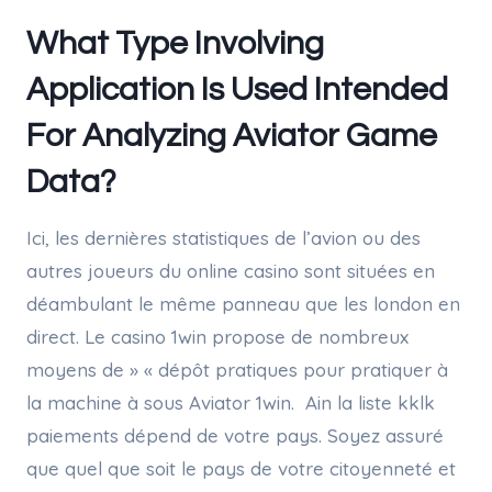
What Type Involving
Application Is Used Intended
For Analyzing Aviator Game
Data?
Ici, les dernières statistiques de l’avion ou des
autres joueurs du online casino sont situées en
déambulant le même panneau que les london en
direct. Le casino 1win propose de nombreux
moyens de » « dépôt pratiques pour pratiquer à
la machine à sous Aviator 1win. ͏ Ain la liste kklk
paiements dépend de votre pays. Soyez assuré
que quel que soit le pays de votre citoyenneté et