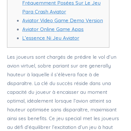
Fréquemment Posées Sur Le Jeu
Para Crash Aviator
Aviator Video Game Demo Version
Aviator Online Game Apps
L’essence Ni Jeu Aviator
Les joueurs sont chargés de prédire le vol d’un
avion virtuel, sobre pariant sur are generally
hauteur à laquelle il s’élèvera face à de
disparaître. La clé du succès réside dans una
capacité du joueur à encaisser au moment
optimal, idéalement lorsque l’avion atteint sa
hauteur optimisée sans disparaître, maximisant
ainsi ses benefits. Ce jeu special met les joueurs
au défi d’équilibrer l’excitation d’un jeu à haut