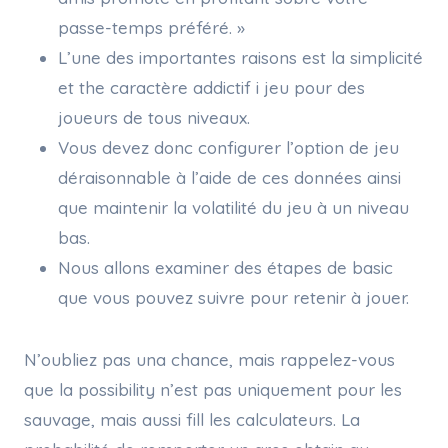
passe-temps préféré. »
L’une des importantes raisons est la simplicité
et the caractère addictif i jeu pour des
joueurs de tous niveaux.
Vous devez donc configurer l’option de jeu
déraisonnable à l’aide de ces données ainsi
que maintenir la volatilité du jeu à un niveau
bas.
Nous allons examiner des étapes de basic
que vous pouvez suivre pour retenir à jouer.
N’oubliez pas una chance, mais rappelez-vous
que la possibility n’est pas uniquement pour les
sauvage, mais aussi fill les calculateurs. La