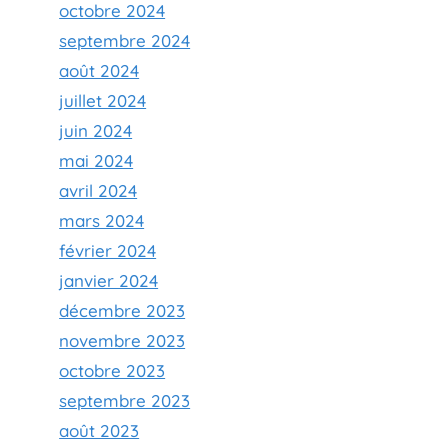
octobre 2024
septembre 2024
août 2024
juillet 2024
juin 2024
mai 2024
avril 2024
mars 2024
février 2024
janvier 2024
décembre 2023
novembre 2023
octobre 2023
septembre 2023
août 2023