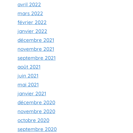
avril 2022
mars 2022
février 2022
janvier 2022
décembre 2021
novembre 2021
septembre 2021
août 2021
juin 2021
mai 2021
janvier 2021
décembre 2020
novembre 2020
octobre 2020
septembre 2020