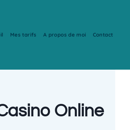
il
Mes tarifs
A propos de moi
Contact
asino Online