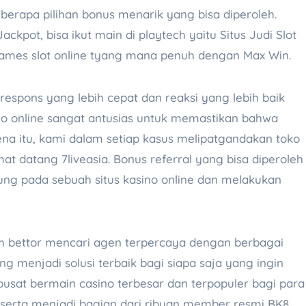
berapa pilihan bonus menarik yang bisa diperoleh.
pot, bisa ikut main di playtech yaitu Situs Judi Slot
ames slot online tyang mana penuh dengan Max Win.
spons yang lebih cepat dan reaksi yang lebih baik
sino online sangat antusias untuk memastikan bahwa
na itu, kami dalam setiap kasus melipatgandakan toko
 datang 7liveasia. Bonus referral yang bisa diperoleh
ung pada sebuah situs kasino online dan melakukan
bettor mencari agen terpercaya dengan berbagai
 menjadi solusi terbaik bagi siapa saja yang ingin
pusat bermain casino terbesar dan terpopuler bagi para
t serta menjadi bagian dari ribuan member resmi BK8