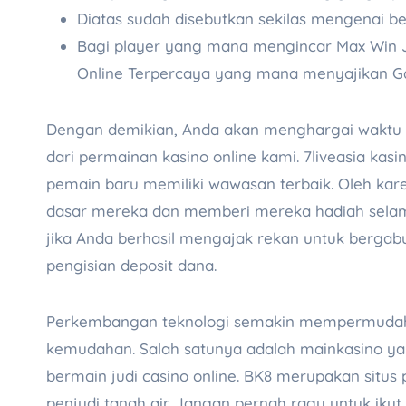
Diatas sudah disebutkan sekilas mengenai be
Bagi player yang mana mengincar Max Win Jack
Online Terpercaya yang mana menyajikan G
Dengan demikian, Anda akan menghargai waktu re
dari permainan kasino online kami. 7liveasia ka
pemain baru memiliki wawasan terbaik. Oleh kare
dasar mereka dan memberi mereka hadiah selamat
jika Anda berhasil mengajak rekan untuk bergab
pengisian deposit dana.
Perkembangan teknologi semakin mempermudah 
kemudahan. Salah satunya adalah mainkasino yang
bermain judi casino online. BK8 merupakan situs 
penjudi tanah air. Jangan pernah ragu untuk iku