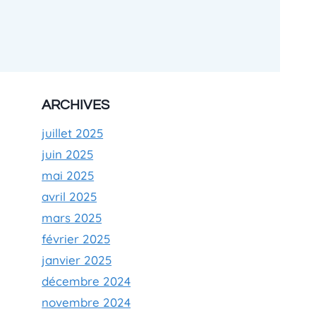
ARCHIVES
juillet 2025
juin 2025
mai 2025
avril 2025
mars 2025
février 2025
janvier 2025
décembre 2024
novembre 2024