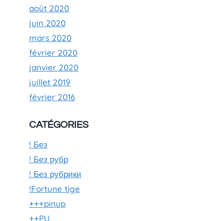
août 2020
juin 2020
mars 2020
février 2020
janvier 2020
juillet 2019
février 2016
CATÉGORIES
! Без
! Без рубр
! Без рубрики
!Fortune tige
+++pinup
++PU