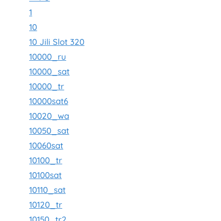
1
10
10 Jili Slot 320
10000_ru
10000_sat
10000_tr
10000sat6
10020_wa
10050_sat
10060sat
10100_tr
10100sat
10110_sat
10120_tr
10150_tr2