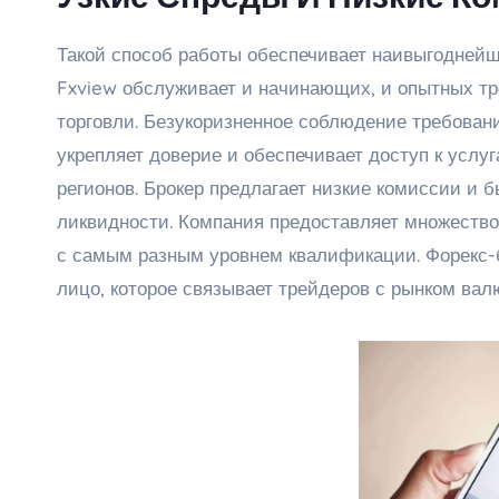
Такой способ работы обеспечивает наивыгоднейши
Fxview обслуживает и начинающих, и опытных тр
торговли. Безукоризненное соблюдение требова
укрепляет доверие и обеспечивает доступ к услу
регионов. Брокер предлагает низкие комиссии и б
ликвидности. Компания предоставляет множество
с самым разным уровнем квалификации. Форекс-б
лицо, которое связывает трейдеров с рынком вал