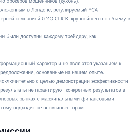
о брокеров мошенников (кухонь).
положенным в Лондоне, регулируемый FCA
очерней компанией GMO CLICK, крупнейшего по объему в
ии были доступны каждому трейдеру, как
формационный характер и не являются указанием к
предположения, основанные на нашем опыте.
 исключительно с целью демонстрации эффективности
результаты не гарантируют конкретных результатов в
нансовых рынках с маржинальными финансовыми
этому подходит не всем инвесторам.
омиссии