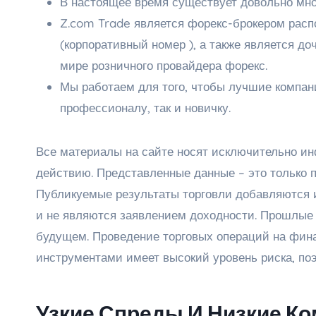
В настоящее время существует довольно мног
Z.com Trade является форекс-брокером рас
(корпоративный номер ), а также является д
мире розничного провайдера форекс.
Мы работаем для того, чтобы лучшие компан
профессионалу, так и новичку.
Все материалы на сайте носят исключительно ин
действию. Представленные данные – это только 
Публикуемые результаты торговли добавляются
и не являются заявлением доходности. Прошлые 
будущем. Проведение торговых операций на фи
инструментами имеет высокий уровень риска, по
Узкие Спреды И Низкие К