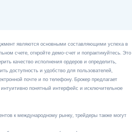
еджмент являются основными составляющими успеха в
льном счете, откройте демо-счет и попрактикуйтесь. Это
рить качество исполнения ордеров и определить,
ить доступность и удобство для пользователей,
ектронной почте и по телефону. Брокер предлагает
а интуитивно понятный интерфейс и исключительное
ентов к международному рынку, трейдеры также могут