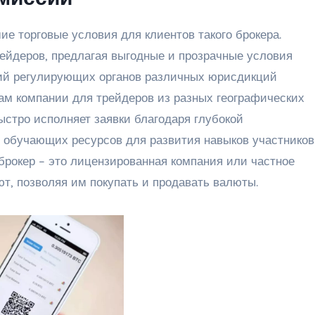
е торговые условия для клиентов такого брокера.
ейдеров, предлагая выгодные и прозрачные условия
ний регулирующих органов различных юрисдикций
гам компании для трейдеров из разных географических
ыстро исполняет заявки благодаря глубокой
 обучающих ресурсов для развития навыков участников
рокер – это лицензированная компания или частное
ют, позволяя им покупать и продавать валюты.