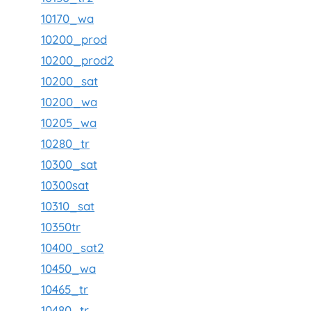
10170_wa
10200_prod
10200_prod2
10200_sat
10200_wa
10205_wa
10280_tr
10300_sat
10300sat
10310_sat
10350tr
10400_sat2
10450_wa
10465_tr
10480_tr